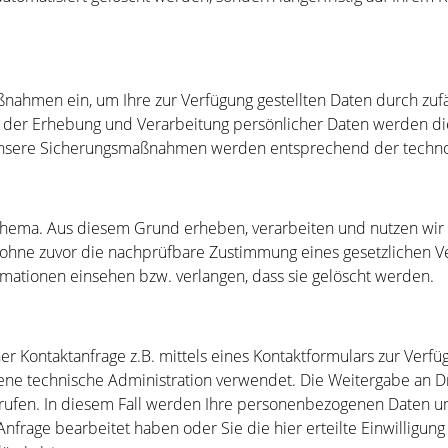
nahmen ein, um Ihre zur Verfügung gestellten Daten durch zufäll
le der Erhebung und Verarbeitung persönlicher Daten werden di
nsere Sicherungsmaßnahmen werden entsprechend der technolo
s Thema. Aus diesem Grund erheben, verarbeiten und nutzen wir
nd, ohne zuvor die nachprüfbare Zustimmung eines gesetzlichen V
rmationen einsehen bzw. verlangen, dass sie gelöscht werden.
Kontaktanfrage z.B. mittels eines Kontaktformulars zur Verfüg
 technische Administration verwendet. Die Weitergabe an Dritte
iderrufen. In diesem Fall werden Ihre personenbezogenen Date
nfrage bearbeitet haben oder Sie die hier erteilte Einwilligun