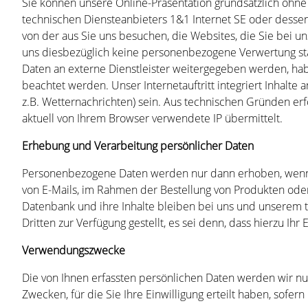
Sie können unsere Online-Präsentation grundsätzlich ohn
technischen Diensteanbieters 1&1 Internet SE oder dessen
von der aus Sie uns besuchen, die Websites, die Sie bei u
uns diesbezüglich keine personenbezogene Verwertung sta
Daten an externe Dienstleister weitergegeben werden, hab
beachtet werden. Unser Internetauftritt integriert Inhalt
z.B. Wetternachrichten) sein. Aus technischen Gründen e
aktuell von Ihrem Browser verwendete IP übermittelt.
Erhebung und Verarbeitung persönlicher Daten
Personenbezogene Daten werden nur dann erhoben, wenn Si
von E-Mails, im Rahmen der Bestellung von Produkten oder
Datenbank und ihre Inhalte bleiben bei uns und unserem 
Dritten zur Verfügung gestellt, es sei denn, dass hierzu Ih
Verwendungszwecke
Die von Ihnen erfassten persönlichen Daten werden wir nu
Zwecken, für die Sie Ihre Einwilligung erteilt haben, sofe