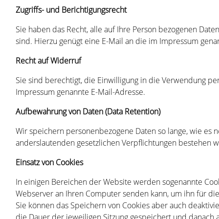
Zugriffs- und Berichtigungsrecht
Sie haben das Recht, alle auf Ihre Person bezogenen Daten,
sind. Hierzu genügt eine E-Mail an die im Impressum gena
Recht auf Widerruf
Sie sind berechtigt, die Einwilligung in die Verwendung p
Impressum genannte E-Mail-Adresse.
Aufbewahrung von Daten (Data Retention)
Wir speichern personenbezogene Daten so lange, wie es nöti
anderslautenden gesetzlichen Verpflichtungen bestehen wi
Einsatz von Cookies
In einigen Bereichen der Website werden sogenannte Cookie
Webserver an Ihren Computer senden kann, um ihn für die D
Sie können das Speichern von Cookies aber auch deaktiviere
die Dauer der jeweiligen Sitzung gespeichert und danach 