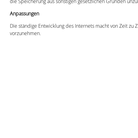
die Speicherung aus sonstigen gesetzlichen Gründen unzulä
Anpassungen
Die ständige Entwicklung des Internets macht von Zeit zu
vorzunehmen.