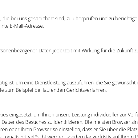
 die bei uns gespeichert sind, zu überprüfen und zu berichtige
nnte E-Mail-Adresse.
ersonenbezogener Daten jederzeit mit Wirkung für die Zukunft z
g ist, um eine Dienstleistung auszuführen, die Sie gewünscht od
e zum Beispiel bei laufenden Gerichtsverfahren.
s eingesetzt, um Ihnen unsere Leistung individueller zur Verf
auer des Besuches zu identifizieren. Die meisten Browser sind 
n oder Ihren Browser so einstellen, dass er Sie über die Platzi
automatisiert gelöscht werden, sondern längerfristig auf Ihrem