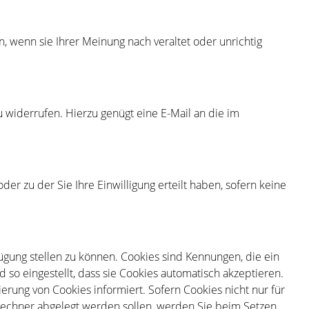
n, wenn sie Ihrer Meinung nach veraltet oder unrichtig
u widerrufen. Hierzu genügt eine E-Mail an die im
er zu der Sie Ihre Einwilligung erteilt haben, sofern keine
ügung stellen zu können. Cookies sind Kennungen, die ein
so eingestellt, dass sie Cookies automatisch akzeptieren.
erung von Cookies informiert. Sofern Cookies nicht nur für
 Rechner abgelegt werden sollen, werden Sie beim Setzen