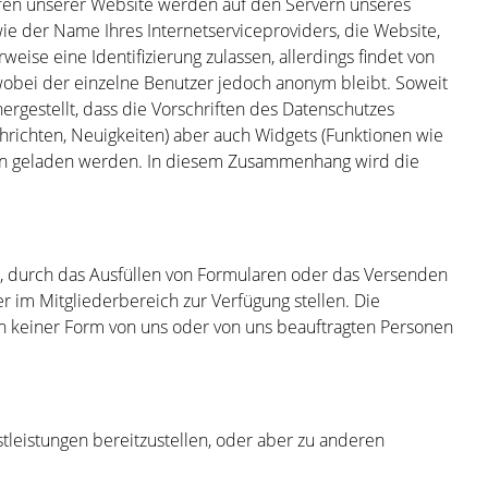
ufen unserer Website werden auf den Servern unseres
e der Name Ihres Internetserviceproviders, die Website,
ise eine Identifizierung zulassen, allerdings findet von
wobei der einzelne Benutzer jedoch anonym bleibt. Soweit
rgestellt, dass die Vorschriften des Datenschutzes
chrichten, Neuigkeiten) aber auch Widgets (Funktionen wie
vern geladen werden. In diesem Zusammenhang wird die
, durch das Ausfüllen von Formularen oder das Versenden
 im Mitgliederbereich zur Verfügung stellen. Die
n keiner Form von uns oder von uns beauftragten Personen
leistungen bereitzustellen, oder aber zu anderen