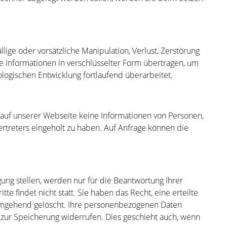
ige oder vorsätzliche Manipulation, Verlust, Zerstörung
e Informationen in verschlüsselter Form übertragen, um
gischen Entwicklung fortlaufend überarbeitet.
 auf unserer Webseite keine Informationen von Personen,
ertreters eingeholt zu haben. Auf Anfrage können die
ung stellen, werden nur für die Beantwortung Ihrer
 findet nicht statt. Sie haben das Recht, eine erteilte
n umgehend gelöscht. Ihre personenbezogenen Daten
g zur Speicherung widerrufen. Dies geschieht auch, wenn