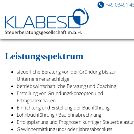
+49 03491 4
Startseite
Leistungsspektrum
Leistungen
steuerliche Beratung von der Gründung bis zur
Beratung
Unternehmensnachfolge
betriebswirtschaftliche Beratung und Coaching
Kontakt
Erstellung von Gründungskonzepten und
Ertragsvorschauen
Einrichtung und Erstellung der Buchführung
Lohnbuchführung / Baulohnabrechnung
Erfolgsplanung und Prognosen künftiger Steuerbelastu
Gewinnermittlung und/ oder Jahresabschluss